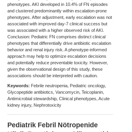
phenotypes. AKI developed in 10.4% of FN episodes
and clustered predominantly within escalation-prone
phenotypes. After adjustment, early escalation was not
associated with improved day-7 clinical success but
was associated with a higher observed risk of AKI.
Conclusion: Pediatric FN comprises distinct clinical
phenotypes that differentially drive antibiotic escalation
behavior and renal injury risk. A phenotype-informed
approach may help to optimize escalation decisions
and potentially reduce preventable toxicity. However,
given the observational design of this study, these
associations should be interpreted with caution.
Keywords:
Febrile neutropenia, Pediatric oncology,
Glycopeptide antibiotics, Vancomycin, Teicoplanin,
Antimicrobial stewardship, Clinical phenotypes, Acute
kidney injury, Nephrotoxicity
Pediatrik Febril Nötropenide