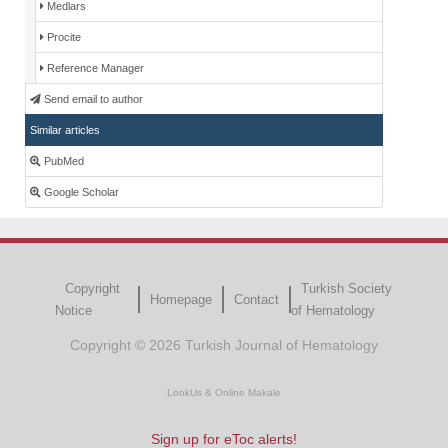
Medlars
Procite
Reference Manager
Send email to author
Similar articles
PubMed
Google Scholar
Copyright
Turkish Society
Homepage
Contact
Notice
of Hematology
Copyright © 2026 Turkish Journal of Hematology
LookUs
&
Online Makale
Sign up for eToc alerts!