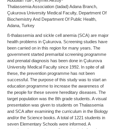
Abdullah Tuli
, Kıymet Aksoy
Thalassemia Association (tadad) Adana Branch,
Çukurova University Medical Faculty, Department Of
Biochemistry And Department Of Public Health,
Adana, Turkey
ß-thalassemia and sickle cell anemia (SCA) are major
health problems in Çukurova. Screening studies have
been carried on in this region for many years. The
government started premarital screening programme
and prenatal diagnosis has been done in Çukurova
University Medical Faculty since 1992. In spite of all
these, the prevention programme has not been
successful. The purpose of this study was to start an
education programme to increase the awareness of
the people for these severe hereditary diseases. The
target population was the 8th grade students. A visual
presentation was given to students on Thalassemia
and SCA after examining the curriculum in the Biology
and/or the Science books. A total of 1221 students in
seven Elementary Schools were informed. A