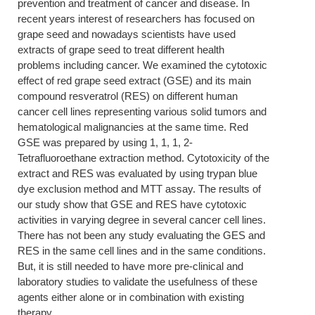
prevention and treatment of cancer and disease. In
recent years interest of researchers has focused on
grape seed and nowadays scientists have used
extracts of grape seed to treat different health
problems including cancer. We examined the cytotoxic
effect of red grape seed extract (GSE) and its main
compound resveratrol (RES) on different human
cancer cell lines representing various solid tumors and
hematological malignancies at the same time. Red
GSE was prepared by using 1, 1, 1, 2-
Tetrafluoroethane extraction method. Cytotoxicity of the
extract and RES was evaluated by using trypan blue
dye exclusion method and MTT assay. The results of
our study show that GSE and RES have cytotoxic
activities in varying degree in several cancer cell lines.
There has not been any study evaluating the GES and
RES in the same cell lines and in the same conditions.
But, it is still needed to have more pre-clinical and
laboratory studies to validate the usefulness of these
agents either alone or in combination with existing
therapy.