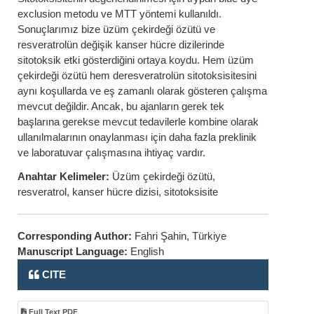
exclusion metodu ve MTT yöntemi kullanıldı.
Sonuçlarımız bize üzüm çekirdeği özütü ve
resveratrolün değişik kanser hücre dizilerinde
sitotoksik etki gösterdiğini ortaya koydu. Hem üzüm
çekirdeği özütü hem deresveratrolün sitotoksisitesini
aynı koşullarda ve eş zamanlı olarak gösteren çalışma
mevcut değildir. Ancak, bu ajanların gerek tek
başlarına gerekse mevcut tedavilerle kombine olarak
ullanılmalarının onaylanması için daha fazla preklinik
ve laboratuvar çalışmasına ihtiyaç vardır.
Anahtar Kelimeler:
Üzüm çekirdeği özütü,
resveratrol, kanser hücre dizisi, sitotoksisite
Corresponding Author:
Fahri Şahin, Türkiye
Manuscript Language:
English
CITE
Full Text PDF