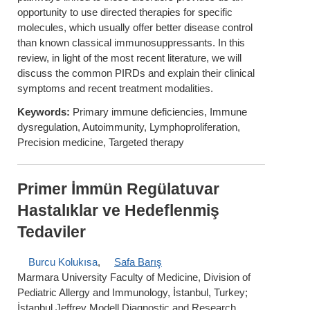
opportunity to use directed therapies for specific
molecules, which usually offer better disease control
than known classical immunosuppressants. In this
review, in light of the most recent literature, we will
discuss the common PIRDs and explain their clinical
symptoms and recent treatment modalities.
Keywords:
Primary immune deficiencies, Immune
dysregulation, Autoimmunity, Lymphoproliferation,
Precision medicine, Targeted therapy
Primer İmmün Regülatuvar
Hastalıklar ve Hedeflenmiş
Tedaviler
Burcu Kolukısa
,
Safa Barış
Marmara University Faculty of Medicine, Division of
Pediatric Allergy and Immunology, İstanbul, Turkey;
İstanbul Jeffrey Modell Diagnostic and Research