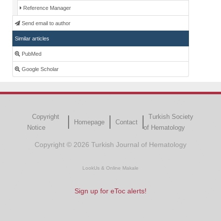
Reference Manager
Send email to author
Similar articles
PubMed
Google Scholar
Copyright
Turkish Society
Homepage
Contact
Notice
of Hematology
Copyright © 2026 Turkish Journal of Hematology
LookUs
&
Online Makale
Sign up for eToc alerts!