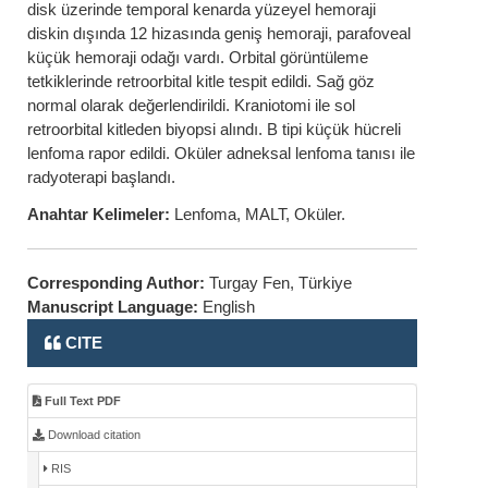
disk üzerinde temporal kenarda yüzeyel hemoraji
diskin dışında 12 hizasında geniş hemoraji, parafoveal
küçük hemoraji odağı vardı. Orbital görüntüleme
tetkiklerinde retroorbital kitle tespit edildi. Sağ göz
normal olarak değerlendirildi. Kraniotomi ile sol
retroorbital kitleden biyopsi alındı. B tipi küçük hücreli
lenfoma rapor edildi. Oküler adneksal lenfoma tanısı ile
radyoterapi başlandı.
Anahtar Kelimeler:
Lenfoma, MALT, Oküler.
Corresponding Author:
Turgay Fen, Türkiye
Manuscript Language:
English
CITE
Full Text PDF
Download citation
RIS