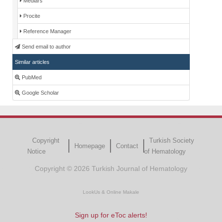
Medlars
Procite
Reference Manager
Send email to author
Similar articles
PubMed
Google Scholar
Copyright
Turkish Society
Homepage
Contact
Notice
of Hematology
Copyright © 2026 Turkish Journal of Hematology
LookUs
&
Online Makale
Sign up for eToc alerts!